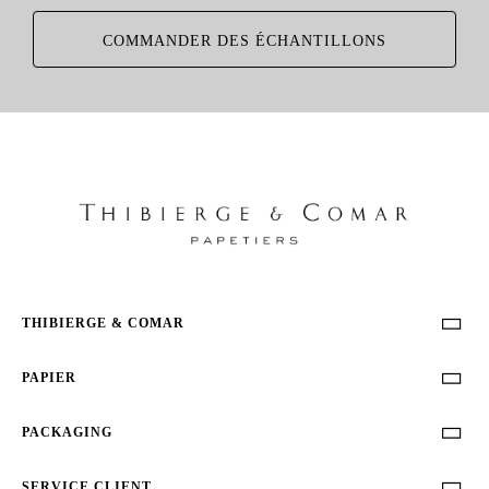
COMMANDER DES ÉCHANTILLONS
THIBIERGE & COMAR

PAPIER

PACKAGING

SERVICE CLIENT
