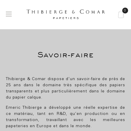
0
Basculer
☰
la
navigation
Savoir-faire
Thibierge & Comar dispose d’un savoir-faire de près de
25 ans dans le domaine très spécifique des papiers
transparents et plus particulièrement dans le domaine
du papier calque.
Emeric Thibierge a développé une réelle expertise de
ce matériau, tant en R&D, qu’en production ou en
transformation, travaillant avec les meilleures
papeteries en Europe et dans le monde.