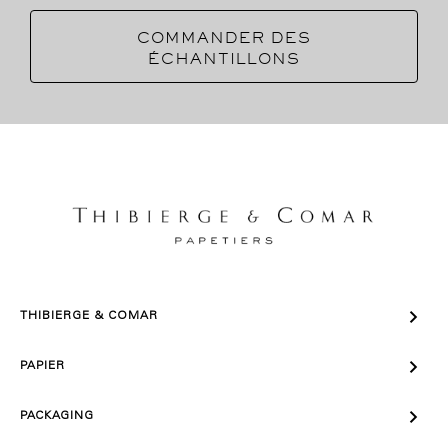
COMMANDER DES
ÉCHANTILLONS

THIBIERGE & COMAR

PAPIER

PACKAGING