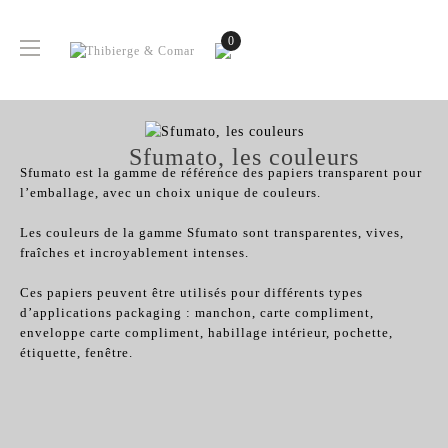
0
Basculer
☰
la
navigation
Sfumato, les couleurs
Sfumato est la gamme de référence des papiers transparent pour
l’emballage, avec un choix unique de couleurs.
Les couleurs de la gamme Sfumato sont transparentes, vives,
fraîches et incroyablement intenses.
Ces papiers peuvent être utilisés pour différents types
d’applications packaging : manchon, carte compliment,
enveloppe carte compliment, habillage intérieur, pochette,
étiquette, fenêtre.