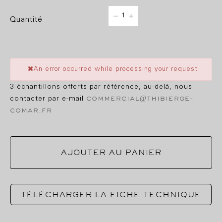
quantité
An error occurred while processing your request
3 échantillons offerts par référence, au-delà, nous
commercial@thibierge-
contacter par e-mail
comar.fr
AJOUTER AU PANIER
TÉLÉCHARGER LA FICHE TECHNIQUE