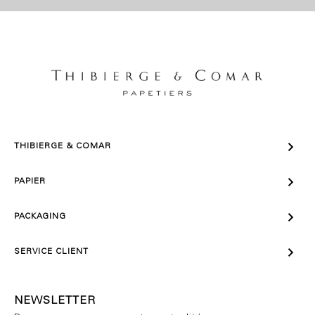

THIBIERGE & COMAR

PAPIER

PACKAGING

SERVICE CLIENT
NEWSLETTER