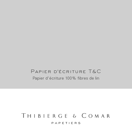
Papier d'écriture T&C
Papier d'écriture 100% fibres de lin