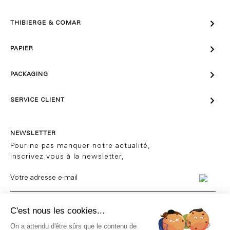

THIBIERGE & COMAR

PAPIER

PACKAGING

SERVICE CLIENT
NEWSLETTER
Pour ne pas manquer notre actualité,
inscrivez vous à la newsletter,
JE M'ABONNE